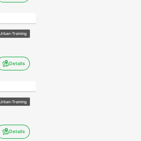
Urban-Training
Details
Urban-Training
Details