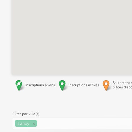
Seulement 
Inscriptions à venir
Inscriptions actives
places disp
Filter par ville(s)
Lancy