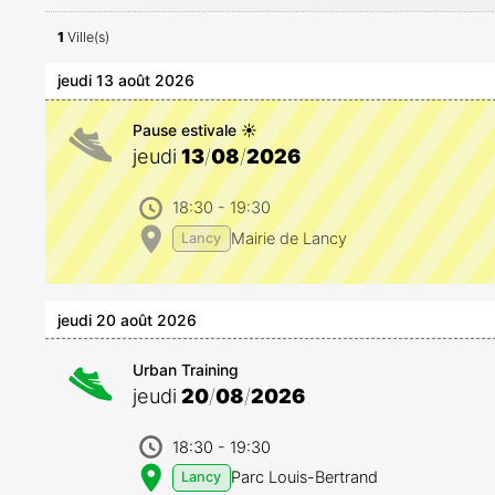
1
Ville(s)
jeudi 13 août 2026
Pause estivale ☀️
jeudi
13
/
08
/
2026
18:30
- 19:30
Mairie de Lancy
Lancy
jeudi 20 août 2026
Urban Training
jeudi
20
/
08
/
2026
18:30
- 19:30
Parc Louis-Bertrand
Lancy