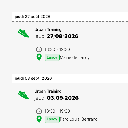
jeudi 27 août 2026
Urban Training
jeudi
27
/
08
/
2026
18:30
- 19:30
Mairie de Lancy
Lancy
jeudi 03 sept. 2026
Urban Training
jeudi
03
/
09
/
2026
18:30
- 19:30
Parc Louis-Bertrand
Lancy