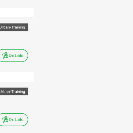
Urban-Training
Details
Urban-Training
Details