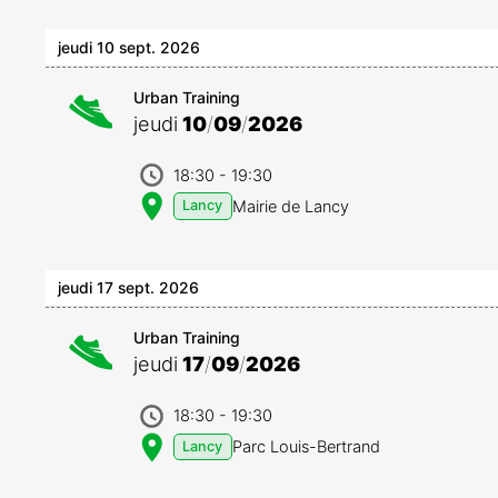
jeudi 10 sept. 2026
Urban Training
jeudi
10
/
09
/
2026
18:30
- 19:30
Mairie de Lancy
Lancy
jeudi 17 sept. 2026
Urban Training
jeudi
17
/
09
/
2026
18:30
- 19:30
Parc Louis-Bertrand
Lancy