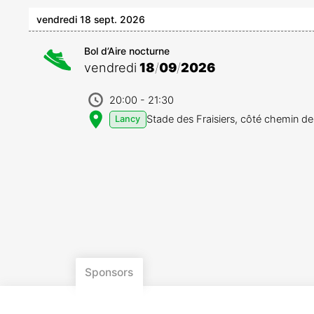
vendredi 18 sept. 2026
Bol d’Aire nocturne
vendredi
18
/
09
/
2026
20:00
- 21:30
Stade des Fraisiers, côté chemin de
Lancy
Sponsors