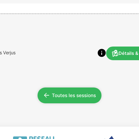
s Verjus
Détails &
Toutes les sessions