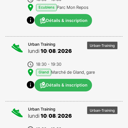
Parc Mon Repos
Ecublens
Détails & inscription
Urban Training
Urban-Training
lundi
10
/
08
/
2026
18:30
- 19:30
Marché de Gland, gare
Gland
Détails & inscription
Urban Training
Urban-Training
lundi
10
/
08
/
2026