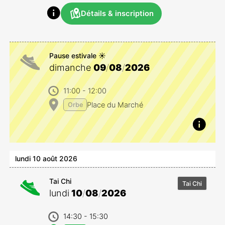
Détails & inscription
Pause estivale ☀️
dimanche
09
/
08
/
2026
11:00
- 12:00
Place du Marché
Orbe
lundi 10 août 2026
Tai Chi
Tai Chi
lundi
10
/
08
/
2026
14:30
- 15:30