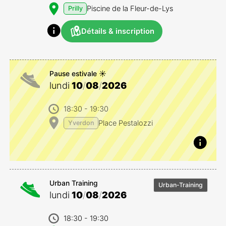
Piscine de la Fleur-de-Lys
Prilly
Détails & inscription
Pause estivale ☀️
lundi
10
/
08
/
2026
18:30
- 19:30
Place Pestalozzi
Yverdon
Urban Training
Urban-Training
lundi
10
/
08
/
2026
18:30
- 19:30