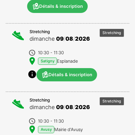
Détails & inscription
Stretching
Stretching
dimanche
09
/
08
/
2026
10:30
- 11:30
Esplanade
Satigny
Détails & inscription
Stretching
Stretching
dimanche
09
/
08
/
2026
10:30
- 11:30
Mairie d'Avusy
Avusy