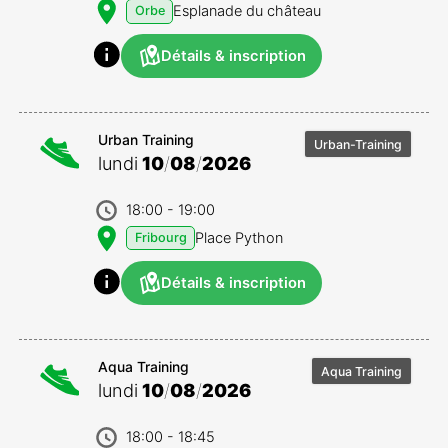
Esplanade du château
Orbe
Détails & inscription
Urban Training
Urban-Training
lundi
10
/
08
/
2026
18:00
- 19:00
Place Python
Fribourg
Détails & inscription
Aqua Training
Aqua Training
lundi
10
/
08
/
2026
18:00
- 18:45