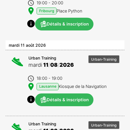
19:00
- 20:00
Place Python
Fribourg
Détails & inscription
mardi 11 août 2026
Urban Training
Urban-Training
mardi
11
/
08
/
2026
18:00
- 19:00
Kiosque de la Navigation
Lausanne
Détails & inscription
Urban Training
Urban-Training