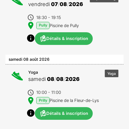
vendredi
07
/
08
/
2026
18:30
- 19:15
Piscine de Pully
Pully
Détails & inscription
samedi 08 août 2026
Yoga
Yoga
samedi
08
/
08
/
2026
10:00
- 11:00
Piscine de la Fleur-de-Lys
Prilly
Détails & inscription