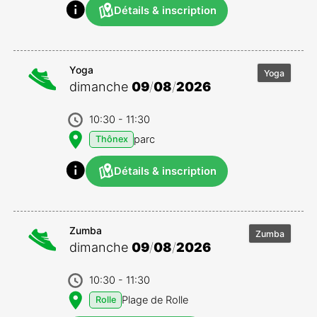
Détails & inscription
Yoga
Yoga
dimanche
09
/
08
/
2026
10:30
- 11:30
parc
Thônex
Détails & inscription
Zumba
Zumba
dimanche
09
/
08
/
2026
10:30
- 11:30
Plage de Rolle
Rolle