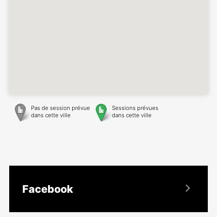
Pas de session prévue
Sessions prévues
dans cette ville
dans cette ville
Facebook
Tu peux aussi recevoir toutes les informations