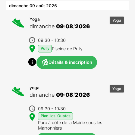
dimanche 09 août 2026
Yoga
Yoga
dimanche
09
/
08
/
2026
09:30
- 10:30
Piscine de Pully
Pully
Détails & inscription
yoga
Yoga
dimanche
09
/
08
/
2026
09:30
- 10:30
Plan-les-Ouates
Parc à côté de la Mairie sous les
Marronniers