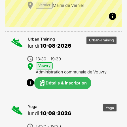
Mairie de Vernier
Vernier
Urban Training
Urban-Training
lundi
10
/
08
/
2026
18:30
- 19:30
Vouvry
Administration communale de Vouvry
Détails & inscription
Yoga
Yoga
lundi
10
/
08
/
2026
18:30
- 19:30