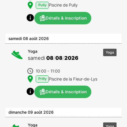
Piscine de Pully
Pully
Détails & inscription
samedi 08 août 2026
Yoga
Yoga
samedi
08
/
08
/
2026
10:00
- 11:00
Piscine de la Fleur-de-Lys
Prilly
Détails & inscription
dimanche 09 août 2026
Yoga
Yoga