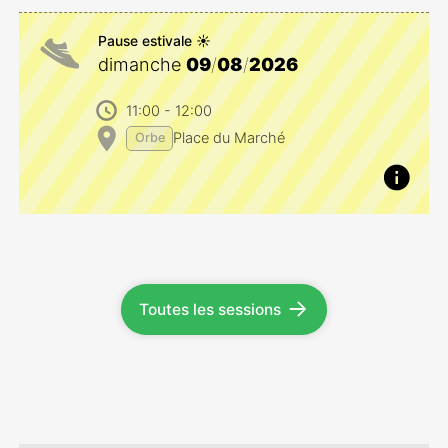
Pause estivale ☀️
dimanche
09
/
08
/
2026
11:00
- 12:00
Place du Marché
Orbe
Toutes les sessions