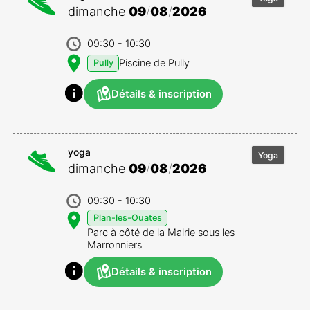
dimanche
09
/
08
/
2026
09:30
- 10:30
Piscine de Pully
Pully
Détails & inscription
yoga
Yoga
dimanche
09
/
08
/
2026
09:30
- 10:30
Plan-les-Ouates
Parc à côté de la Mairie sous les
Marronniers
Détails & inscription