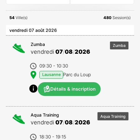
54
Ville(s)
480
Session(s)
vendredi 07 août 2026
Zumba
Zumba
vendredi
07
/
08
/
2026
09:30
- 10:30
Parc du Loup
Lausanne
Détails & inscription
Aqua Training
Aqua Training
vendredi
07
/
08
/
2026
18:30
- 19:15