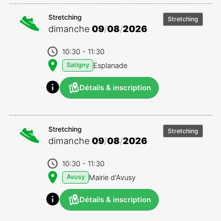
Stretching
Stretching
dimanche
09
/
08
/
2026
10:30
- 11:30
Esplanade
Satigny
Détails & inscription
Stretching
Stretching
dimanche
09
/
08
/
2026
10:30
- 11:30
Mairie d'Avusy
Avusy
Détails & inscription