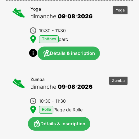
Yoga
Yoga
dimanche
09
/
08
/
2026
10:30
- 11:30
parc
Thônex
Détails & inscription
Zumba
Zumba
dimanche
09
/
08
/
2026
10:30
- 11:30
Plage de Rolle
Rolle
Détails & inscription